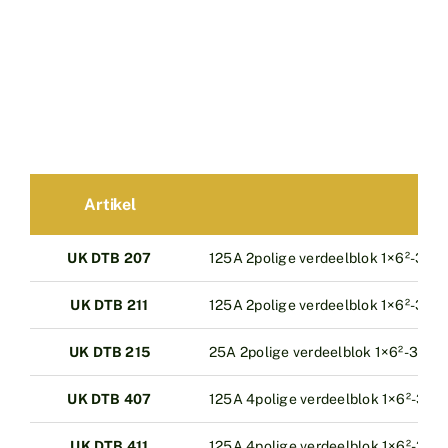
Artikel
Om
UK DTB 207
125A 2polige verdeelblok 1×6²-35² in
UK DTB 211
125A 2polige verdeelblok 1×6²-35² in
UK DTB 215
25A 2polige verdeelblok 1×6²-35² in 
UK DTB 407
125A 4polige verdeelblok 1×6²-35² in
UK DTB 411
125A 4polige verdeelblok 1×6²-35² in