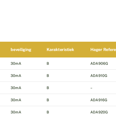
beveiliging
Karakteristiek
Hager Refere
30mA
B
ADA906G
30mA
B
ADA910G
30mA
B
–
30mA
B
ADA916G
30mA
B
ADA920G