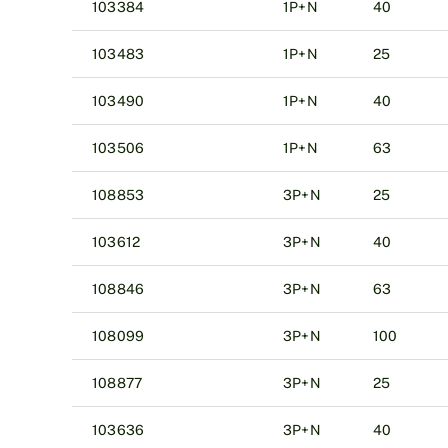
103384
1P+N
40
103483
1P+N
25
103490
1P+N
40
103506
1P+N
63
108853
3P+N
25
103612
3P+N
40
108846
3P+N
63
108099
3P+N
100
108877
3P+N
25
103636
3P+N
40