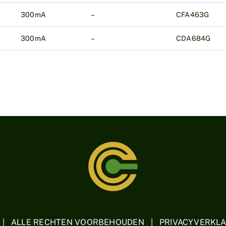
300mA
–
CFA463G
300mA
–
CDA684G
 | ALLE RECHTEN VOORBEHOUDEN | PRIVACYVERKL