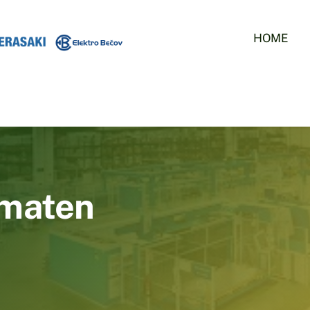
HOME
omaten