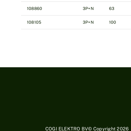
108860
3P+N
63
108105
3P+N
100
COGI ELEKTRO BV© Copyright
2026