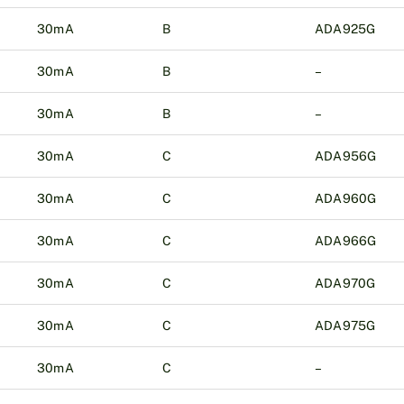
30mA
B
ADA925G
30mA
B
–
30mA
B
–
30mA
C
ADA956G
30mA
C
ADA960G
30mA
C
ADA966G
30mA
C
ADA970G
30mA
C
ADA975G
30mA
C
–