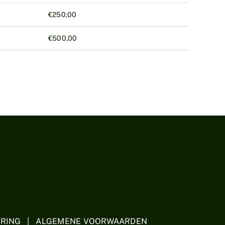
€250,00
€500,00
ARING | ALGEMENE VOORWAARDEN