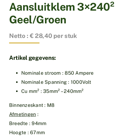
Aansluitklem 3×240²
Geel/Groen
Netto : € 28,40 per stuk
Artikel gegevens:
Nominale stroom : 850 Ampere
Nominale Spanning : 1000Volt
Cu mm² : 35mm² – 240mm²
Binnenzeskant : M8
Afmetingen
:
Breedte : 94mm
Hoogte : 67mm